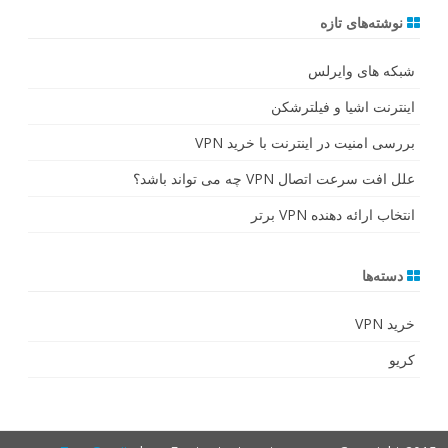
r
نوشته‌های تازه
c
h
شبکه های وایرلس
اینترنت اشیا و فیلترشکن
بررسی امنیت در اینترنت با خرید VPN
علل افت سرعت اتصال VPN چه می تواند باشد؟
انتخاب ارائه دهنده VPN برتر
دسته‌ها
خرید VPN
کریو