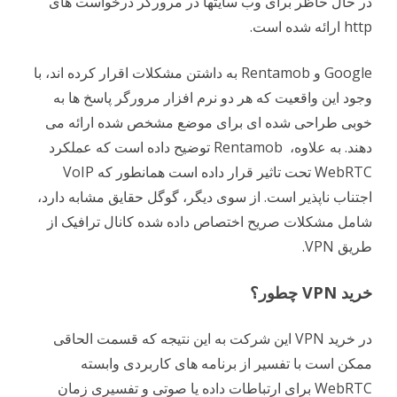
در حال حاظر برای وب سایتها در مرورگر درخواست های
http ارائه شده است.
Google و Rentamob به داشتن مشکلات اقرار کرده اند، با
وجود این واقعیت که هر دو نرم افزار مرورگر پاسخ ها به
خوبی طراحی شده ای برای موضع مشخص شده ارائه می
دهند. به علاوه، Rentamob توضیح داده است که عملکرد
WebRTC تحت تاثیر قرار داده است همانطور که VoIP
اجتناب ناپذیر است. از سوی دیگر، گوگل حقایق مشابه دارد،
شامل مشکلات صریح اختصاص داده شده کانال ترافیک از
طریق VPN.
خرید VPN چطور؟
در خرید VPN این شرکت به این نتیجه که قسمت الحاقی
ممکن است با تفسیر از برنامه های کاربردی وابسته
WebRTC برای ارتباطات داده یا صوتی و تفسیری زمان