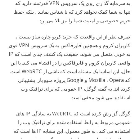
به سرمایه گذاری روی یک سرویس VPN قدرتمند دارید که
تنها به شما کمک نخواهد کرد که نا شناس بمانید ، بلکه حفظ
حریم خصوصی و امنیت شما را نیز بالا می برد.
صرف نظر از این واقعیت که خرید کریو چاره ساز نیست ،
کاربران کروم و همچنین فایرفاکس به یک سرویس VPN قوی
به خوبی متصل می شوند، حقیقت یک کشف جدی است که IP
واقعی کاربران کروم و فایرفاکس را در افشاء می کند. با این
حال، این اساسا یک مسئله است که ناشی از WebRTC است
که Mozilla ، Opera و Google پروژه منبع باز پشتیبانی
کرده اند. به گفته گوگل، IP عمومی که برای تراقیک وب
استفاده نمی شود مخفی است.
گوگل گزارش کرده است که WebRTC به سادگی IP های
عمومی مربوط به رابط استفاده شده برای ترافیک وب را
استفاده می کند . به طور معمول، این مشابه IP ها است که